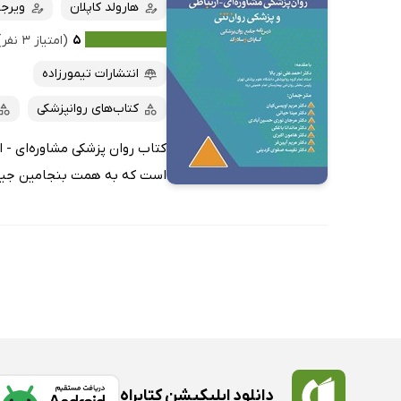
کتاب‌های صوتی
هارولد کاپلان
ویرجی
داغ‌ترین‌ها
کتاب‌های متنی
پرفروش‌ها
۵
(امتیاز ۳ نفر)
پربحث‌ها
انتشارات تیمورزاده
ارزان ترین‌ها
کتاب‌های روانپزشکی
کتاب روان پزشکی مشاوره‌ای - ا
است که به همت بنجامین جیمز 
دانلود اپلیکیشن کتابراه