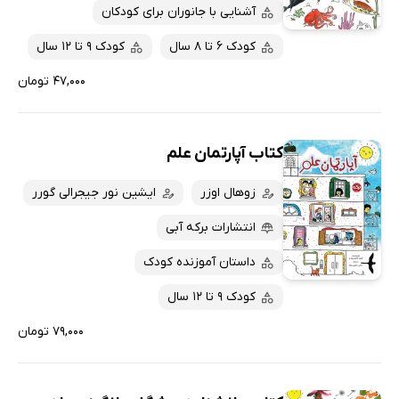
پربحث‌ها
آشنایی با جانوران برای کودکان
ارزان ترین‌ها
کودک 6 تا 8 سال
کودک 9 تا 12 سال
۴۷,۰۰۰ تومان
کتاب آپارتمان علم
زوهال اوزر
ایشین نور جیجرالی گورر
انتشارات برکه آبی
داستان آموزنده کودک
کودک 9 تا 12 سال
۷۹,۰۰۰ تومان