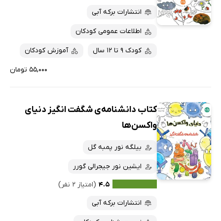
انتشارات برکه آبی
اطلاعات عمومی کودکان
کودک 9 تا 12 سال
آموزش کودکان
۵۵,۰۰۰ تومان
کتاب دانشنامه‌ی شگفت انگیز دنیای
واکسن‌ها
بیلگه نور پمبه گل
ایشین نور جیجرالی گورر
۴.۵
(امتیاز ۲ نفر)
انتشارات برکه آبی