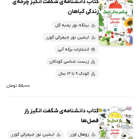
کتاب دانشنامه‌ی شگفت انگیز چرخه‌ی
زندگی گیاهان
بیلگه نور پمبه گل
ایشین نور جیجرالی گورر
انتشارات برکه آبی
زیست شناسی کودکان
کودک 9 تا 12 سال
۵۵,۰۰۰ تومان
کتاب دانشنامه‌ی شگفت انگیز راز
فصل‌ها
زوهال اوزر
ایشین نور جیجرالی گورر