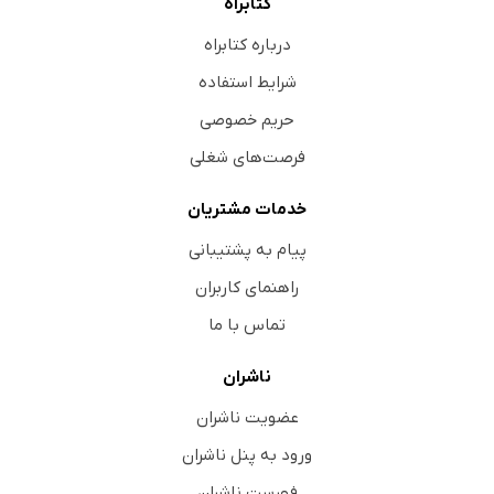
کتابراه
درباره کتابراه
شرایط استفاده
حریم خصوصی
فرصت‌های شغلی
خدمات مشتریان
پیام به پشتیبانی
راهنمای کاربران
تماس با ما
ناشران
عضویت ناشران
ورود به پنل ناشران
فهرست ناشران