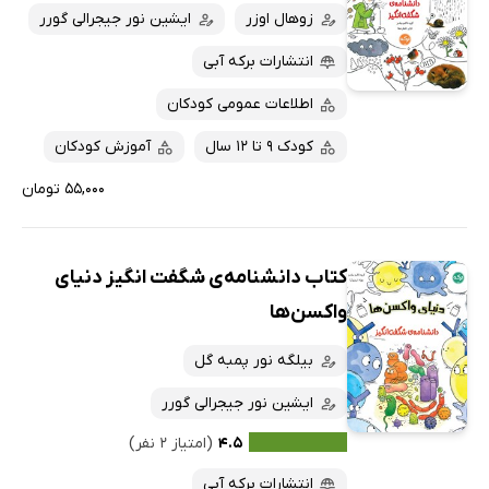
زوهال اوزر
ایشین نور جیجرالی گورر
انتشارات برکه آبی
اطلاعات عمومی کودکان
کودک 9 تا 12 سال
آموزش کودکان
۵۵,۰۰۰ تومان
کتاب دانشنامه‌ی شگفت انگیز دنیای
واکسن‌ها
بیلگه نور پمبه گل
ایشین نور جیجرالی گورر
۴.۵
(امتیاز ۲ نفر)
انتشارات برکه آبی