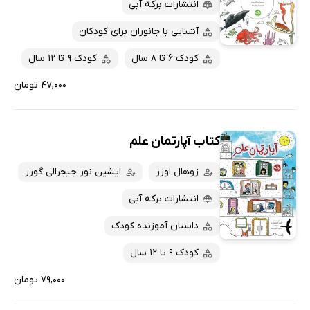
کتاب‌های متنی
پرفروش‌ها
انتشارات برکه آبی
پربحث‌ها
آشنایی با جانوران برای کودکان
ارزان ترین‌ها
کودک 6 تا 8 سال
کودک 9 تا 12 سال
۴۷,۰۰۰ تومان
کتاب آپارتمان علم
زوهال اوزر
ایشین نور جیجرالی گورر
انتشارات برکه آبی
داستان آموزنده کودک
کودک 9 تا 12 سال
۷۹,۰۰۰ تومان