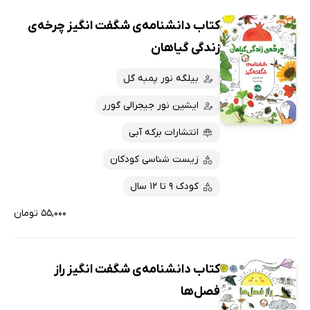
کتاب دانشنامه‌ی شگفت انگیز چرخه‌ی
زندگی گیاهان
بیلگه نور پمبه گل
ایشین نور جیجرالی گورر
انتشارات برکه آبی
زیست شناسی کودکان
کودک 9 تا 12 سال
۵۵,۰۰۰ تومان
کتاب دانشنامه‌ی شگفت انگیز راز
فصل‌ها