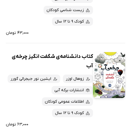
زیست شناسی کودکان
کودک 9 تا 12 سال
۴۳,۰۰۰ تومان
کتاب دانشنامه‌ی شگفت انگیز چرخه‌ی
آب
زوهال اوزر
ایشین نور جیجرالی گورر
انتشارات برکه آبی
اطلاعات عمومی کودکان
کودک 9 تا 12 سال
۶۳,۰۰۰ تومان