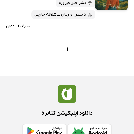
پربحث‌ها
نشر چتر فیروزه
ارزان ترین‌ها
داستان و رمان عاشقانه خارجی
۲۰۷,۰۰۰ تومان
1
دانلود اپلیکیشن کتابراه