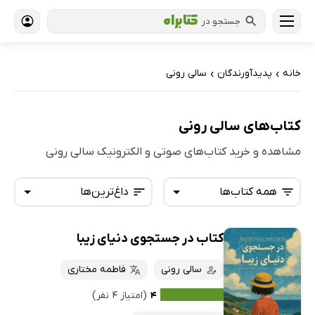
جستجو در
خانه
پدیدآورندگان
سالی رونی
›
›
کتاب‌های سالی رونی
مشاهده و خرید کتاب‌های صوتی و الکترونیک سالی رونی
همه کتاب‌ها
داغ‌ترین‌ها
کتاب در جستجوی دنیای زیبا
همه کتاب‌ها
تازه‌ها
کتاب‌های صوتی
سالی رونی
فاطمه مختاری
داغ‌ترین‌ها
کتاب‌های متنی
پرفروش‌ها
۴
(امتیاز ۴ نفر)