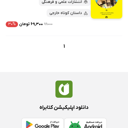
کتاب‌های متنی
پرفروش‌ها
انتشارات علمی و فرهنگی
پربحث‌ها
داستان کوتاه خارجی
ارزان ترین‌ها
۹۹۰۰۰
۶۹,۳۰۰ تومان
۳۰%
1
دانلود اپلیکیشن کتابراه