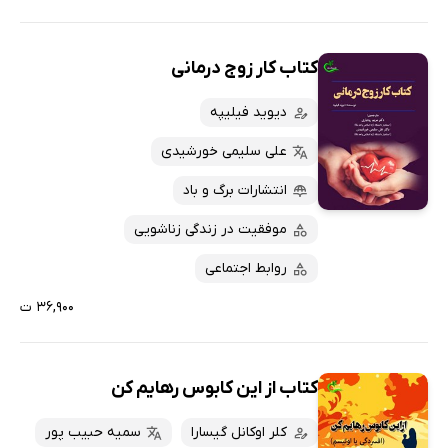
کتاب کار زوج درمانی
دیوید فیلیپه
علی سلیمی خورشیدی
انتشارات برگ و باد
موفقیت در زندگی زناشویی
روابط اجتماعی
۳۶,۹۰۰ ت
کتاب از این کابوس رهایم کن
کلر اوکانل گیسارا
سمیه حبیب پور