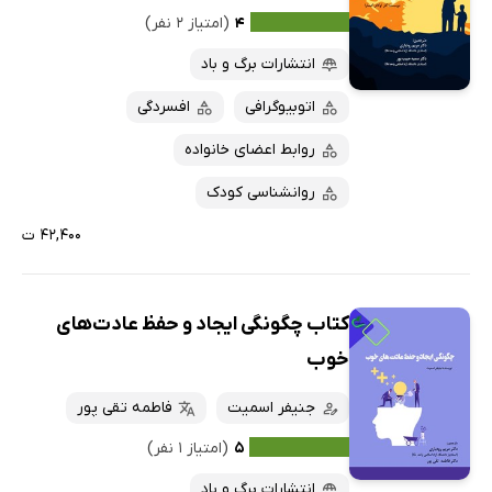
۴
(امتیاز ۲ نفر)
انتشارات برگ و باد
اتوبیوگرافی
افسردگی
روابط اعضای خانواده
روانشناسی کودک
۴۲,۴۰۰ ت
کتاب چگونگی ایجاد و حفظ عادت‌های
خوب
جنیفر اسمیت
فاطمه تقی پور
۵
(امتیاز ۱ نفر)
انتشارات برگ و باد