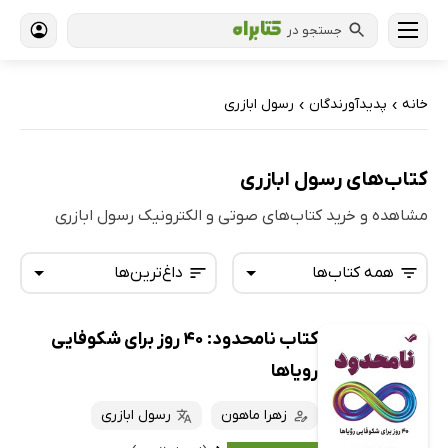
جستجو در
خانه
پدیدآورندگان
رسول ابازری
›
›
کتاب‌های رسول ابازری
مشاهده و خرید کتاب‌های صوتی و الکترونیک رسول ابازری
همه کتاب‌ها
داغ‌ترین‌ها
کتاب نامحدود: 40 روز برای شکوفایی
همه کتاب‌ها
تازه‌ها
رویاها
کتاب‌های صوتی
داغ‌ترین‌ها
زهرا ماهون
رسول ابازری
کتاب‌های متنی
پرفروش‌ها