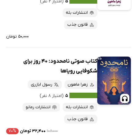
۵
(امتیاز ۲ نفر)
پربحث‌ها
انتشارات بله
ارزان ترین‌ها
قانون جذب
۵۰,۰۰۰ تومان
کتاب صوتی نامحدود: 40 روز برای
شکوفایی رویاها
زهرا ماهون
رسول ابازری
۵
(امتیاز ۸ نفر)
انتشارات بله
انتشارات رمانو
قانون جذب
۱۰۸۰۰۰
۳۲,۴۰۰ تومان
۷۰%