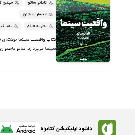
کتاب‌های صوتی
تادائو ساتو
مهدی گ
داغ‌ترین‌ها
کتاب‌های متنی
پرفروش‌ها
انتشارات هنوز
پربحث‌ها
نظریه فیلم
نقد فیل
ارزان ترین‌ها
کتاب واقعیت سینما نوشته‌ی تاد
سینما می‌پردازد. ساتو به‌عنوان
دانلود اپلیکیشن کتابراه