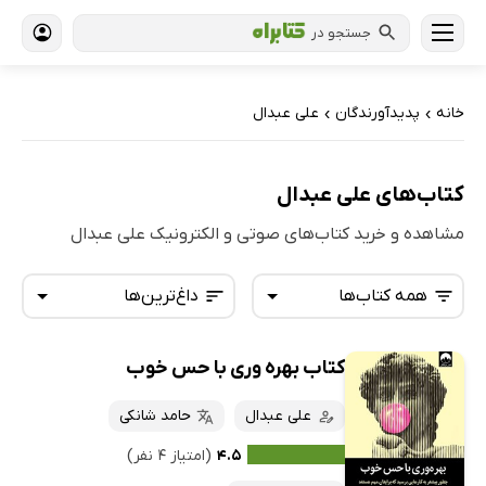
جستجو در
خانه
پدیدآورندگان
علی عبدال
›
›
کتاب‌های علی عبدال
مشاهده و خرید کتاب‌های صوتی و الکترونیک علی عبدال
همه کتاب‌ها
داغ‌ترین‌ها
کتاب بهره وری با حس خوب
همه کتاب‌ها
تازه‌ها
کتاب‌های صوتی
علی عبدال
حامد شانکی
داغ‌ترین‌ها
کتاب‌های متنی
پرفروش‌ها
۴.۵
(امتیاز ۴ نفر)