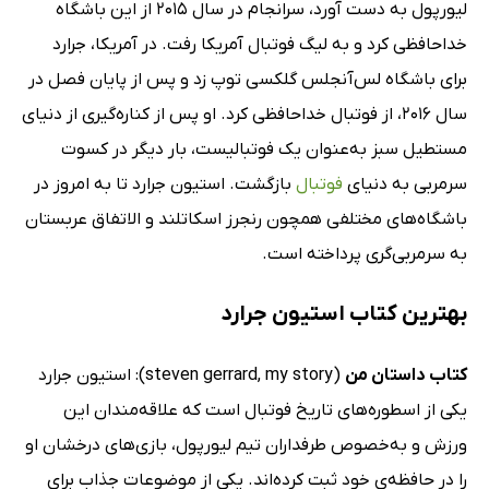
لیورپول به دست آورد، سرانجام در سال 2015 از این باشگاه
خداحافظی کرد و به لیگ فوتبال آمریکا رفت. در آمریکا، جرارد
برای باشگاه لس‌آنجلس گلکسی توپ زد و پس از پایان فصل در
سال 2016، از فوتبال خداحافظی کرد. او پس از کناره‌گیری از دنیای
مستطیل سبز به‌عنوان یک فوتبالیست، بار دیگر در کسوت
سرمربی به دنیای
فوتبال
بازگشت. استیون جرارد تا به امروز در
باشگاه‌های مختلفی همچون رنجرز اسکاتلند و الاتفاق عربستان
به سرمربی‌گری پرداخته است.
بهترین کتاب استیون جرارد
کتاب داستان من
(steven gerrard, my story): استیون جرارد
یکی از اسطوره‌های تاریخ فوتبال است که علاقه‌مندان این
ورزش و به‌خصوص طرفداران تیم لیورپول، بازی‌های درخشان او
را در حافظه‌ی خود ثبت کرده‌اند. یکی از موضوعات جذاب برای