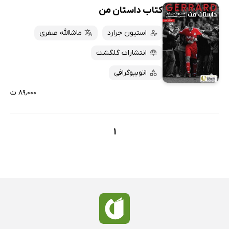
کتاب داستان من
استیون جرارد
ماشاالله صفری
انتشارات گلگشت
اتوبیوگرافی
۸۹,۰۰۰ ت
1