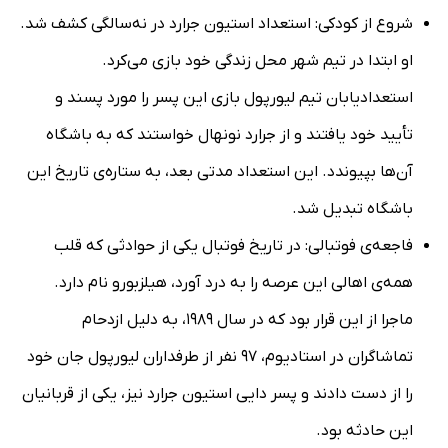
شروع از کودکی: استعداد استیون جرارد در نه‌سالگی کشف شد.
او ابتدا در تیم شهر محل زندگی خود بازی می‌کرد.
استعدادیابان تیم لیورپول بازی این پسر را مورد پسند و
تأیید خود یافتند و از جرارد نونهال خواستند که به باشگاه
آن‌ها بپیوندد. این استعداد مدتی بعد، به ستاره‌ی تاریخ این
باشگاه تبدیل شد.
فاجعه‌ی فوتبالی: در تاریخ فوتبال یکی از حوادثی که قلب
همه‌ی اهالی این عرصه را به درد آورد، هیلزبورو نام دارد.
ماجرا از این قرار بود که در سال 1989، به دلیل ازدحام
تماشاگران در استادیوم، 97 نفر از طرفداران لیورپول جان خود
را از دست دادند و پسر دایی استیون جرارد نیز، یکی از قربانیان
این حادثه بود.