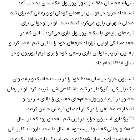
سی‌ام مه سال 1980 در شهر لیورپول انگلستان به دنیا آمد.
استعداد جرارد در فوتبال از همان کودکی او و زمانی که برای تیم
محلی شهرش بازی می‌کرد، کشف شد. او در نوجوانی برای
تیم‌های پایه‌ی باشگاه لیورپول بازی می‌کرد؛ تا این که در
هفده‌سالگی اولین قرارداد حرفه‌ای خود را با این تیم امضا کرد و
به این ترتیب، اولین بازی رسمی خود را برای تیم لیورپول و در
سال 1998 انجام داد.
استیون جرارد در سال 2000 خود را در پست هافبک و به‌عنوان
یک بازیکن تأثیرگذار در تیم باشگاهی‌اش تثبیت کرد. او در زمان
حضور در تیم لیورپول، جام‌های معتبری را بالای سر برد و
افتخارات مختلفی را در کنار اعضای تیمش جشن گرفت.
تأثیرگذاری استیون جرارد در این تیم به‌حدی بود که در سال
2003 و زمانی که تنها بیست‌وسه سال داشت، بازوبند کاپیتانی
را به دست آورد. سال 2005 او در جریان یک بازی دراماتیک و در