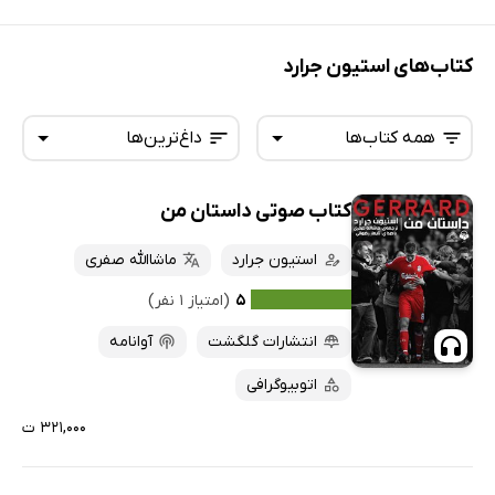
کتاب‌های استیون جرارد
همه کتاب‌ها
داغ‌ترین‌ها
کتاب صوتی داستان من
همه کتاب‌ها
تازه‌ها
کتاب‌های صوتی
استیون جرارد
ماشاالله صفری
داغ‌ترین‌ها
کتاب‌های متنی
پرفروش‌ها
۵
(امتیاز ۱ نفر)
پربحث‌ها
انتشارات گلگشت
آوانامه
ارزان ترین‌ها
اتوبیوگرافی
۳۲۱,۰۰۰ ت