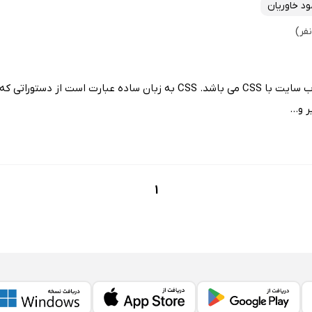
د خاوریان
این کتاب درباره طراحی قالب وب سایت با CSS می باشد. CSS به زبان ساده عبار
و...
1