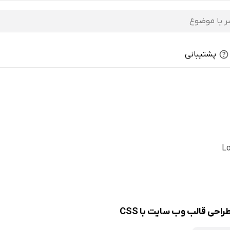
پشتیبانی
احی قالب وب سایت با CSS