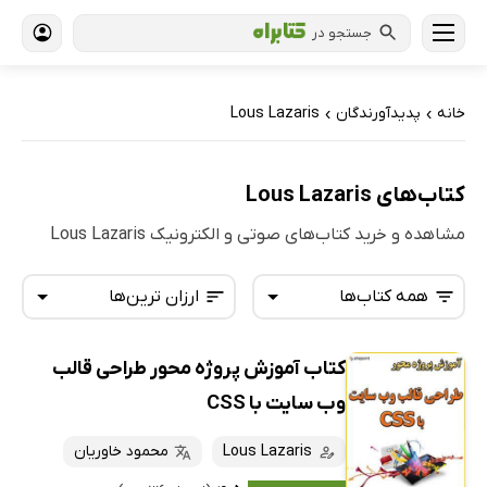
جستجو در
خانه
پدیدآورندگان
Lous Lazaris
›
›
کتاب‌های Lous Lazaris
مشاهده و خرید کتاب‌های صوتی و الکترونیک Lous Lazaris
همه کتاب‌ها
ارزان ترین‌ها
کتاب آموزش پروژه محور طراحی قالب
همه کتاب‌ها
تازه‌ها
وب سایت با CSS
کتاب‌های صوتی
داغ‌ترین‌ها
Lous Lazaris
محمود خاوریان
کتاب‌های متنی
پرفروش‌ها