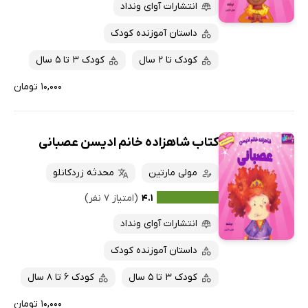
پربحث‌ها
انتشارات آوای ونداد
ارزان ترین‌ها
داستان آموزنده کودک
کودک تا 2 سال
کودک 3 تا 5 سال
۱۰,۰۰۰ تومان
کتاب شاهزاده خانم ادیسن عصبانی
مولی مارتین
محدثه زردکانلو
۴.۱
(امتیاز ۷ نفر)
انتشارات آوای ونداد
داستان آموزنده کودک
کودک 3 تا 5 سال
کودک 6 تا 8 سال
۱۰,۰۰۰ تومان