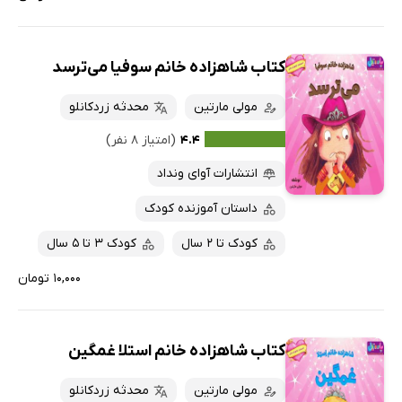
کتاب شاهزاده خانم سوفیا می‌ترسد
مولی مارتین
محدثه زردکانلو
۴.۴
(امتیاز ۸ نفر)
انتشارات آوای ونداد
داستان آموزنده کودک
کودک تا 2 سال
کودک 3 تا 5 سال
۱۰,۰۰۰ تومان
کتاب شاهزاده خانم استلا غمگین
مولی مارتین
محدثه زردکانلو