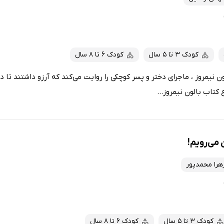
کودک 3 تا 5 سال
کودک 6 تا 8 سال
ون نیمروز ، ماجرای دختر و پسر کوچکی را روایت می‌کند که آرزو داشتند تا 
کتاب بالون نیمروز...
 می‌رویم!
هرا محمدپور
کودک 3 تا 5 سال
کودک 6 تا 8 سال