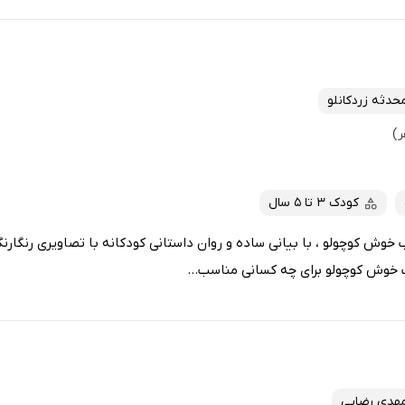
حدثه زردکانلو
کودک 3 تا 5 سال
 خوش کوچولو ، با بیانی ساده و روان داستانی کودکانه با تصاویری رنگارن
خوش کوچولو برای چه کسانی مناسب...
هدی رضایی