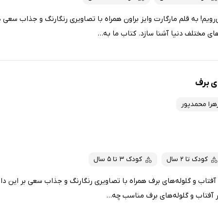
یم! به قلم مارگارت وایز براون همراه با تصاویری رنگارنگ و جذاب سعی دار
ی مختلف دنیا آشنا سازد. کتاب ما به...
ای برف
هرا محمدپور
کودک تا 2 سال
کودک 3 تا 5 سال
ر آفتاب و گلوله‌های برف همراه با تصاویری رنگارنگ و جذاب سعی بر این دار
 آفتاب و گلوله‌های برف مناسب چه...