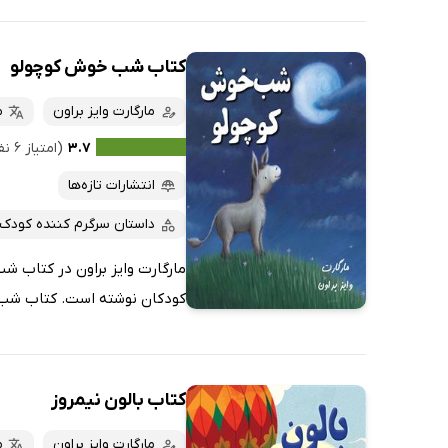
کتاب شب خوش کوچولو
مارگارت وایز براون
م
۳.۷
(امتیاز ۶ نفر)
انتشارات تازه‌ها
داستان سرگرم کننده کودک
مارگارت وایز براون در کتاب شب
کودکان نوشته است. کتاب شب 
کتاب بالون نیمروز
مارگارت وایز براون
م