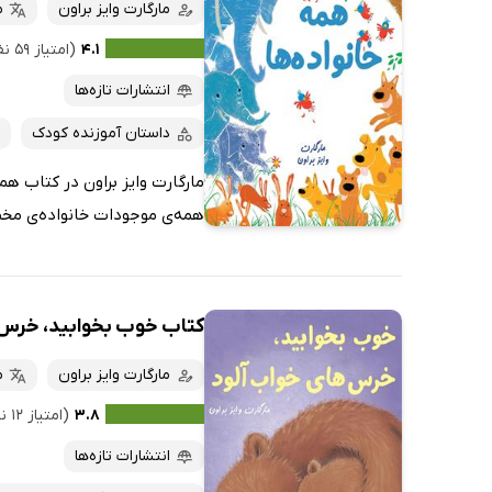
کتاب‌های صوتی
مارگارت وایز براون
م
داغ‌ترین‌ها
کتاب‌های متنی
پرفروش‌ها
۴.۱
(امتیاز ۵۹ نفر)
پربحث‌ها
انتشارات تازه‌ها
ارزان ترین‌ها
داستان آموزنده کودک
مارگارت وایز براون در کتاب همه
همه‌ی موجودات خانواده‌ی مخصو
کتاب خوب بخوابید، خرس‌
مارگارت وایز براون
م
۳.۸
(امتیاز ۱۲ نفر)
انتشارات تازه‌ها