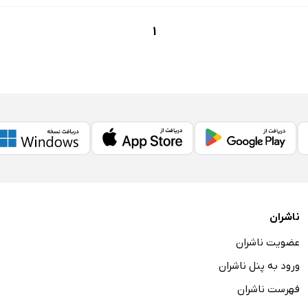
1
ناشران
عضویت ناشران
ورود به پنل ناشران
فهرست ناشران