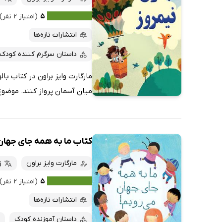
۵
(امتیاز ۲ نفر)
انتشارات تازه‌ها
داستان سرگرم کننده کودک
مارگارت وایز براون در کتاب بال
میان آسمان پرواز کنند. موضوع 
کتاب ما به همه جای جهان
مارگارت وایز براون
ز
۵
(امتیاز ۲ نفر)
انتشارات تازه‌ها
داستان آموزنده کودک