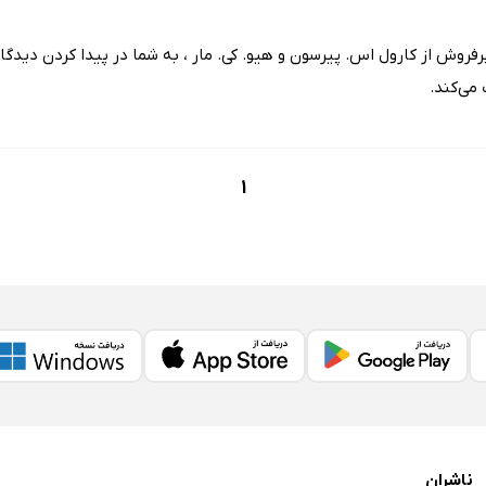
 پرفروش از کارول اس. پیرسون و هیو. کی. مار ، به شما در پیدا کردن دی
می‌کند.
1
ناشران