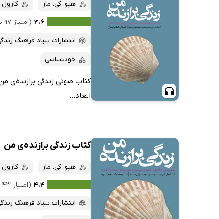
کتاب‌های صوتی
هیو. کی. مار
کارول 
داغ‌ترین‌ها
کتاب‌های متنی
پرفروش‌ها
۴.۶
(امتیاز ۹۷ نفر)
پربحث‌ها
انتشارات بنیاد فرهنگ زندگی
ارزان ترین‌ها
خودشناسی
کتاب صوتی زندگی برازنده‌ی م
ابعاد...
کتاب زندگی برازنده‌ی من
هیو. کی. مار
کارول 
۴.۴
(امتیاز ۴۳ نفر)
انتشارات بنیاد فرهنگ زندگی