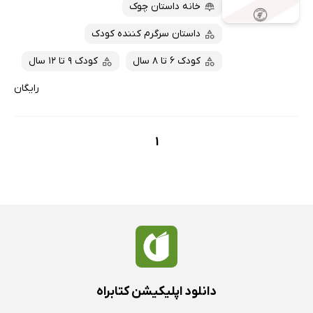
پربحث‌ها
خانه داستان چوک
ارزان ترین‌ها
داستان سرگرم کننده کودک
کودک 6 تا 8 سال
کودک 9 تا 12 سال
رایگان
1
دانلود اپلیکیشن کتابراه