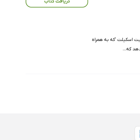
دریافت کتاب
یت اسکیلت 'که به همراه
هد که...