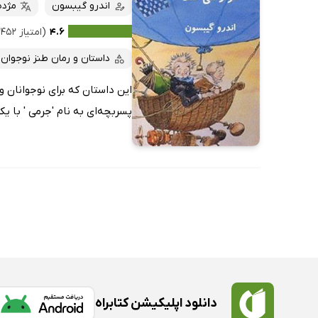
کتاب‌های صوتی
اندرو گیبسون
مژده
داغ‌ترین‌ها
کتاب‌های متنی
پرفروش‌ها
۴.۶
(امتیاز ۴۵۲ نفر)
پربحث‌ها
داستان و رمان طنز نوجوان
ارزان ترین‌ها
این داستان که برای نوجوانان 
پسربچه‌ای به نام 'جرمی ' با یک
دانلود اپلیکیشن کتابراه