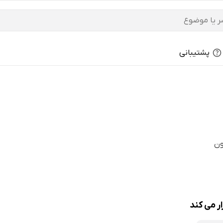
پشتیبانی
ون
 می کند