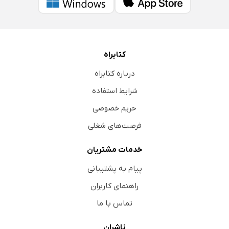
کتابراه
درباره کتابراه
شرایط استفاده
حریم خصوصی
فرصت‌های شغلی
خدمات مشتریان
پیام به پشتیبانی
راهنمای کاربران
تماس با ما
ناشران