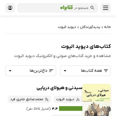
جستجو در
خانه
پدیدآورندگان
دیوید الیوت
›
›
کتاب‌های دیوید الیوت
مشاهده و خرید کتاب‌های صوتی و الکترونیک دیوید الیوت
همه کتاب‌ها
داغ‌ترین‌ها
سیدنی و هیولای دریایی
همه کتاب‌ها
تازه‌ها
کتاب‌های صوتی
دیوید الیوت
محمدصادق جابری فرد
داغ‌ترین‌ها
کتاب‌های متنی
پرفروش‌ها
۴.۴
(امتیاز ۵۷۵ نفر)